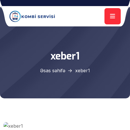
xeber1
Əsas səhifə
xeber1