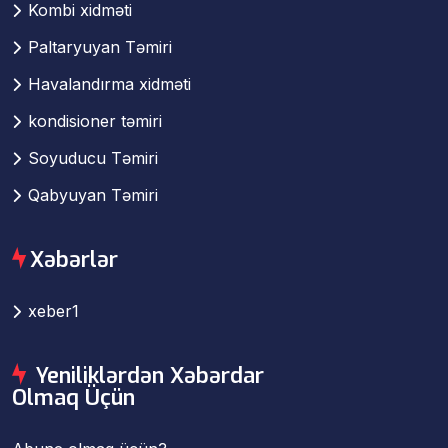
Kombi xidməti
Paltaryuyan Təmiri
Havalandırma xidməti
kondisioner təmiri
Soyuducu Təmiri
Qabyuyan Təmiri
Xəbərlər
xeber1
Yeniliklərdən Xəbərdar
Olmaq Üçün