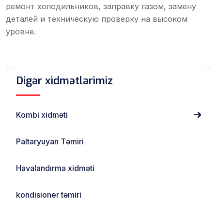
ремонт холодильников, заправку газом, замену
деталей и техническую проверку на высоком
уровне.
Digər xidmətlərimiz
Kombi xidməti
Paltaryuyan Təmiri
Havalandırma xidməti
kondisioner təmiri