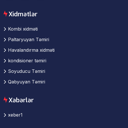
Xidmətlər
Kombi xidməti
Paltaryuyan Təmiri
Havalandırma xidməti
kondisioner təmiri
Soyuducu Təmiri
Qabyuyan Təmiri
Xəbərlər
xeber1