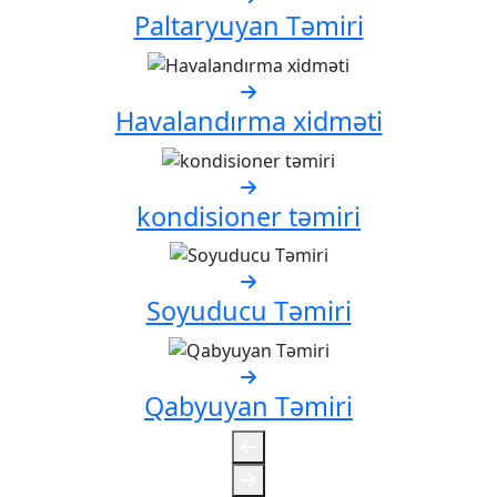
Paltaryuyan Təmiri
Havalandırma xidməti
kondisioner təmiri
Soyuducu Təmiri
Qabyuyan Təmiri